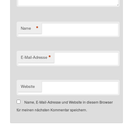
*
Name
*
E-Mail-Adresse
Website
Name, E-Mail-Adresse und Website in diesem Browser
für meinen nächsten Kommentar speichern.
Customer number