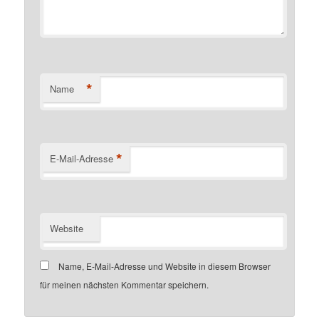
*
Name
*
E-Mail-Adresse
Website
Name, E-Mail-Adresse und Website in diesem Browser
für meinen nächsten Kommentar speichern.
Customer number