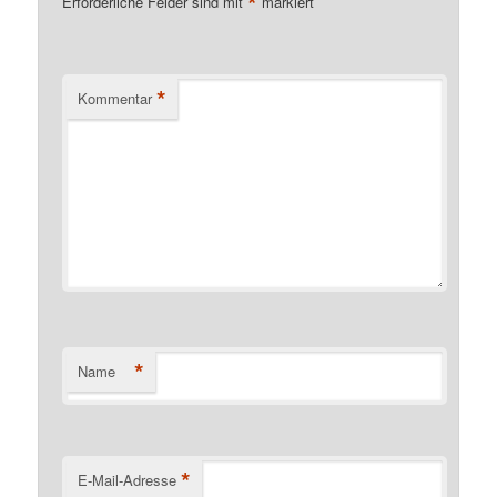
*
Erforderliche Felder sind mit
markiert
*
Kommentar
*
Name
*
E-Mail-Adresse