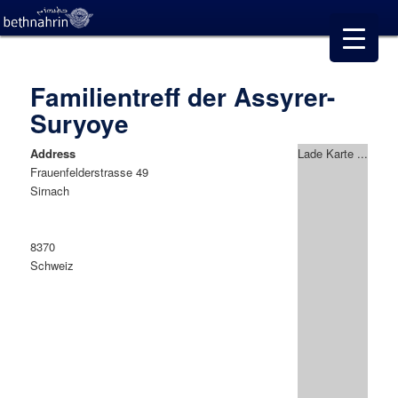
Familientreff der Assyrer-
Suryoye
Address
Lade Karte ...
Frauenfelderstrasse 49
Sirnach
8370
Schweiz