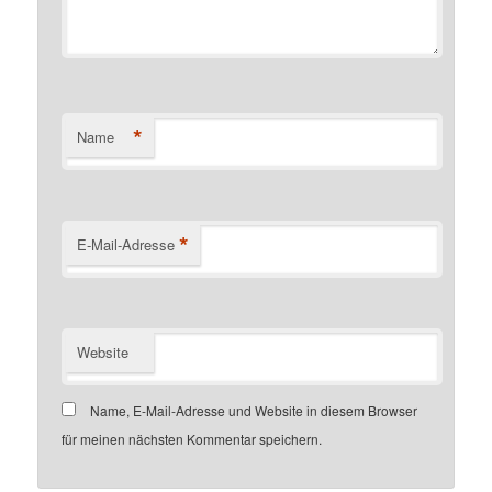
*
Name
*
E-Mail-Adresse
Website
Name, E-Mail-Adresse und Website in diesem Browser
für meinen nächsten Kommentar speichern.
Customer number