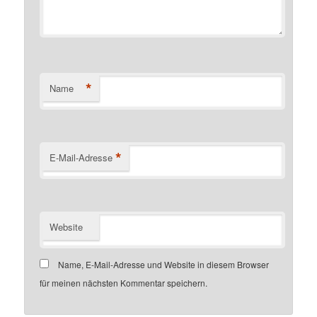
*
Name
*
E-Mail-Adresse
Website
Name, E-Mail-Adresse und Website in diesem Browser
für meinen nächsten Kommentar speichern.
Customer number