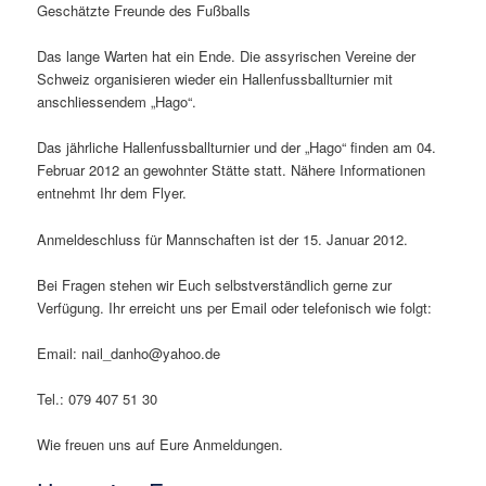
Geschätzte Freunde des Fußballs
Das lange Warten hat ein Ende. Die assyrischen Vereine der
Schweiz organisieren wieder ein Hallenfussballturnier mit
anschliessendem „Hago“.
Das jährliche Hallenfussballturnier und der „Hago“ finden am 04.
Februar 2012 an gewohnter Stätte statt. Nähere Informationen
entnehmt Ihr dem Flyer.
Anmeldeschluss für Mannschaften ist der 15. Januar 2012.
Bei Fragen stehen wir Euch selbstverständlich gerne zur
Verfügung. Ihr erreicht uns per Email oder telefonisch wie folgt:
Email: nail_danho@yahoo.de
Tel.: 079 407 51 30
Wie freuen uns auf Eure Anmeldungen.