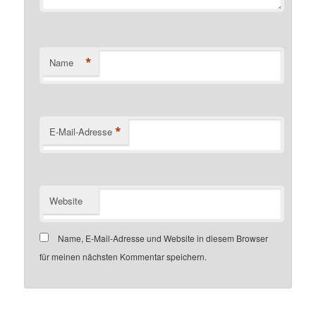
*
Name
*
E-Mail-Adresse
Website
Name, E-Mail-Adresse und Website in diesem Browser
für meinen nächsten Kommentar speichern.
Customer number