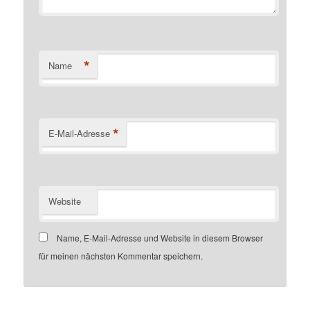
*
Name
*
E-Mail-Adresse
Website
Name, E-Mail-Adresse und Website in diesem Browser
für meinen nächsten Kommentar speichern.
Customer number