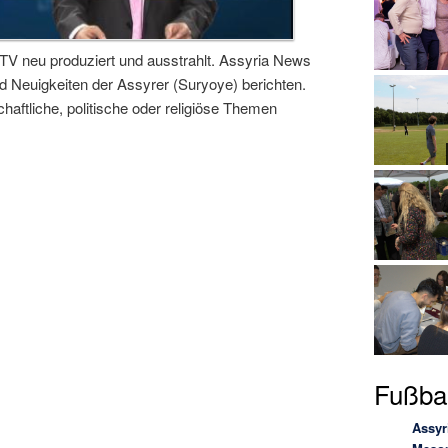
 TV neu produziert und ausstrahlt. Assyria News
nd Neuigkeiten der Assyrer (Suryoye) berichten.
chaftliche, politische oder religiöse Themen
Fußbal
Assyr