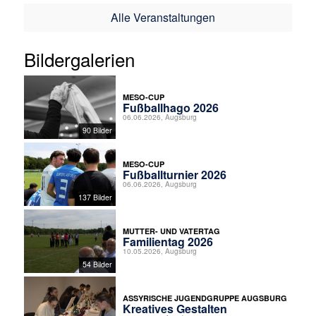
Alle Veranstaltungen
Bildergalerien
MESO-CUP
Fußballhago 2026
06.06.2026, Augsburg
90 Bilder
MESO-CUP
Fußballturnier 2026
06.06.2026, Augsburg
137 Bilder
MUTTER- UND VATERTAG
Familientag 2026
10.05.2026, Augsburg
54 Bilder
ASSYRISCHE JUGENDGRUPPE AUGSBURG
Kreatives Gestalten