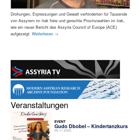
Drohungen, Erpressungen und Gewalt verhinderten für Tausende
von Assyrern im Irak freie und gerechte Provinzwahlen im Irak,
wie ein neuer Bericht des Assyria Council of Europe (ACE)
aufgezeigt.
Weiterlesen
→
Veranstaltungen
EVENT
Gudo Dbobel – Kindertanzkurs
09.11.2025,