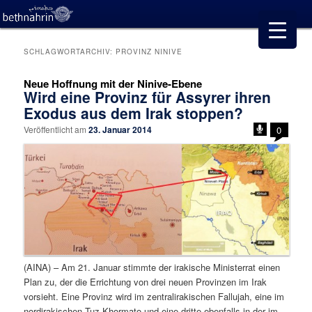
SCHLAGWORTARCHIV:
PROVINZ NINIVE
Neue Hoffnung mit der Ninive-Ebene
Wird eine Provinz für Assyrer ihren
Exodus aus dem Irak stoppen?
Veröffentlicht am
23. Januar 2014
0
(AINA) – Am 21. Januar stimmte der irakische Ministerrat einen
Plan zu, der die Errichtung von drei neuen Provinzen im Irak
vorsieht. Eine Provinz wird im zentralirakischen Fallujah, eine im
nordirakischen Tuz Khormato und eine dritte ebenfalls in der im