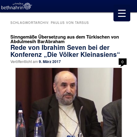
SCHLAGWORTARCHIV:
PAULUS VON TARSUS
Sinngemäße Übersetzung aus dem Türkischen von
Abdulmesih BarAbraham
Rede von Ibrahim Seven bei der
Konferenz „Die Völker Kleinasiens“
Veröffentlicht am
9. März 2017
0