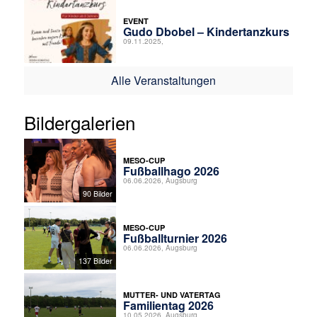
EVENT
Gudo Dbobel – Kindertanzkurs
09.11.2025,
Alle Veranstaltungen
Bildergalerien
MESO-CUP
Fußballhago 2026
06.06.2026, Augsburg
90 Bilder
MESO-CUP
Fußballturnier 2026
06.06.2026, Augsburg
137 Bilder
MUTTER- UND VATERTAG
Familientag 2026
10.05.2026, Augsburg