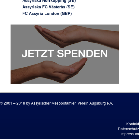
Assyriska Norrköpping (SE)
Assyriska FC Västerås (SE)
FC Assyria London (GBP)
© 2001 – 2018 by Assyrischer Mesopotamien Verein Augsburg e.V.
Kontakt
Datenschutz
Impressum