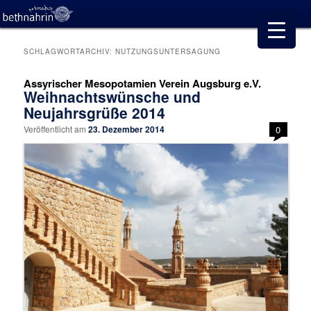
SCHLAGWORTARCHIV:
NUTZUNGSUNTERSAGUNG
Assyrischer Mesopotamien Verein Augsburg e.V.
Weihnachtswünsche und
Neujahrsgrüße 2014
Veröffentlicht am
23. Dezember 2014
0