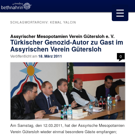
SCHLAGWORTARCHIV:
KEMAL YALCIN
Assyrischer Mesopotamien Verein Gütersloh e. V.
Türkischer Genozid-Autor zu Gast im
Assyrischen Verein Gütersloh
Veröffentlicht am
18. März 2011
0
Am Samstag, den 12.03.2011, hat der Assyrische Mesopotamien
Verein Gütersloh wieder einmal besondere Gäste empfangen;