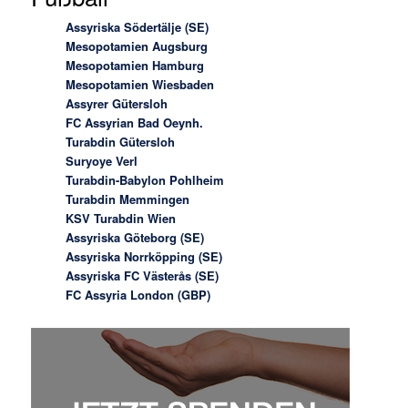
Assyriska Södertälje (SE)
Mesopotamien Augsburg
Mesopotamien Hamburg
Mesopotamien Wiesbaden
Assyrer Gütersloh
FC Assyrian Bad Oeynh.
Turabdin Gütersloh
Suryoye Verl
Turabdin-Babylon Pohlheim
Turabdin Memmingen
KSV Turabdin Wien
Assyriska Göteborg (SE)
Assyriska Norrköpping (SE)
Assyriska FC Västerås (SE)
FC Assyria London (GBP)