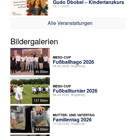
Gudo Dbobel – Kindertanzkurs
09.11.2025,
Alle Veranstaltungen
Bildergalerien
MESO-CUP
Fußballhago 2026
06.06.2026, Augsburg
90 Bilder
MESO-CUP
Fußballturnier 2026
06.06.2026, Augsburg
137 Bilder
MUTTER- UND VATERTAG
Familientag 2026
10.05.2026, Augsburg
54 Bilder