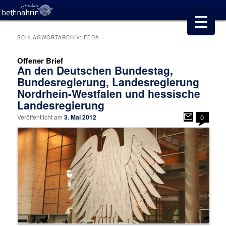
SCHLAGWORTARCHIV:
FEDA
Offener Brief
An den Deutschen Bundestag,
Bundesregierung, Landesregierung
Nordrhein-Westfalen und hessische
Landesregierung
Veröffentlicht am
3. Mai 2012
0