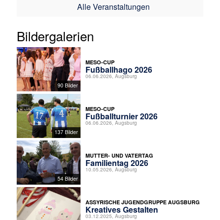
Alle Veranstaltungen
Bildergalerien
MESO-CUP
Fußballhago 2026
06.06.2026, Augsburg
90 Bilder
MESO-CUP
Fußballturnier 2026
06.06.2026, Augsburg
137 Bilder
MUTTER- UND VATERTAG
Familientag 2026
10.05.2026, Augsburg
54 Bilder
ASSYRISCHE JUGENDGRUPPE AUGSBURG
Kreatives Gestalten
03.12.2025, Augsburg