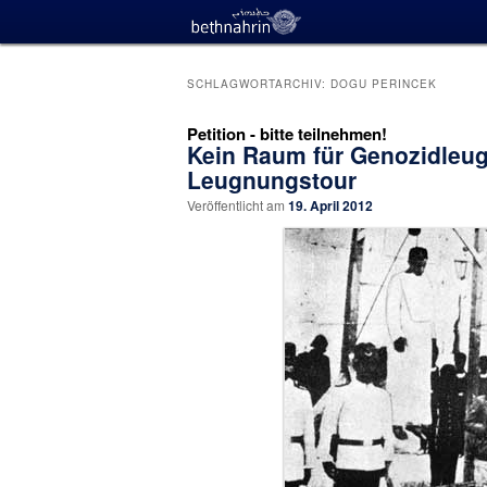
SCHLAGWORTARCHIV:
DOGU PERINCEK
Petition - bitte teilnehmen!
Kein Raum für Genozidleu
Leugnungstour
Veröffentlicht am
19. April 2012