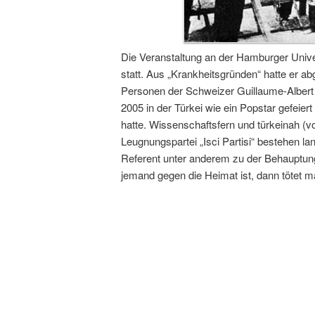
Die Veranstaltung an der Hamburger Unive
statt. Aus „Krankheitsgründen“ hatte er abg
Personen der Schweizer Guillaume-Albert 
2005 in der Türkei wie ein Popstar gefeiert
hatte. Wissenschaftsfern und türkeinah (v
Leugnungspartei „Isci Partisi“ bestehen l
Referent unter anderem zu der Behauptung
jemand gegen die Heimat ist, dann tötet m