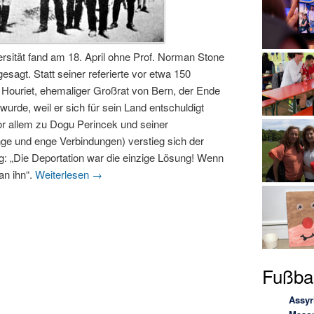
rsität fand am 18. April ohne Prof. Norman Stone
esagt. Statt seiner referierte vor etwa 150
Houriet, ehemaliger Großrat von Bern, der Ende
 wurde, weil er sich für sein Land entschuldigt
or allem zu Dogu Perincek und seiner
ange und enge Verbindungen) verstieg sich der
: „Die Deportation war die einzige Lösung! Wenn
an ihn“.
Weiterlesen
→
Fußbal
Assyr