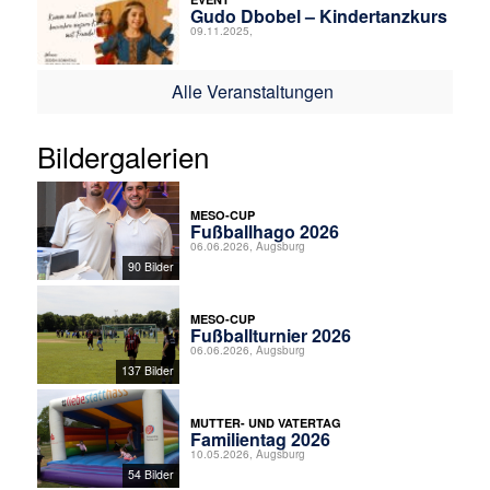
Gudo Dbobel – Kindertanzkurs
09.11.2025,
Alle Veranstaltungen
Bildergalerien
MESO-CUP
Fußballhago 2026
06.06.2026, Augsburg
90 Bilder
MESO-CUP
Fußballturnier 2026
06.06.2026, Augsburg
137 Bilder
MUTTER- UND VATERTAG
Familientag 2026
10.05.2026, Augsburg
54 Bilder