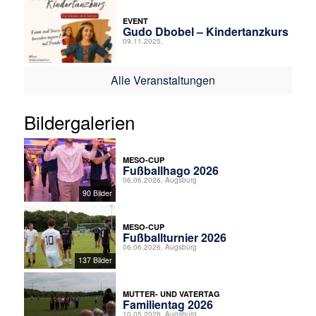
EVENT
Gudo Dbobel – Kindertanzkurs
09.11.2025,
Alle Veranstaltungen
Bildergalerien
MESO-CUP
Fußballhago 2026
06.06.2026, Augsburg
90 Bilder
MESO-CUP
Fußballturnier 2026
06.06.2026, Augsburg
137 Bilder
MUTTER- UND VATERTAG
Familientag 2026
10.05.2026, Augsburg