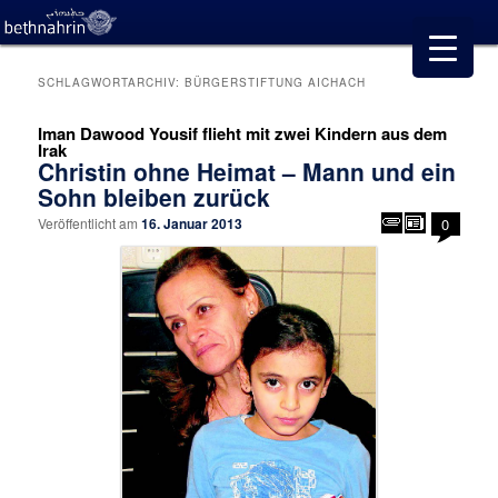
SCHLAGWORTARCHIV:
BÜRGERSTIFTUNG AICHACH
Iman Dawood Yousif flieht mit zwei Kindern aus dem
Irak
Christin ohne Heimat – Mann und ein
Sohn bleiben zurück
Veröffentlicht am
16. Januar 2013
0