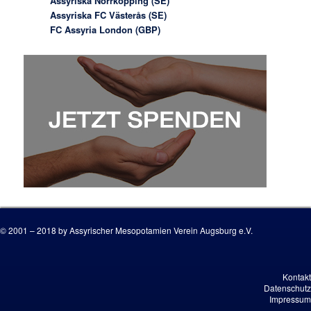
Assyriska Norrköpping (SE)
Assyriska FC Västerås (SE)
FC Assyria London (GBP)
© 2001 – 2018 by Assyrischer Mesopotamien Verein Augsburg e.V.
Kontakt
Datenschutz
Impressum