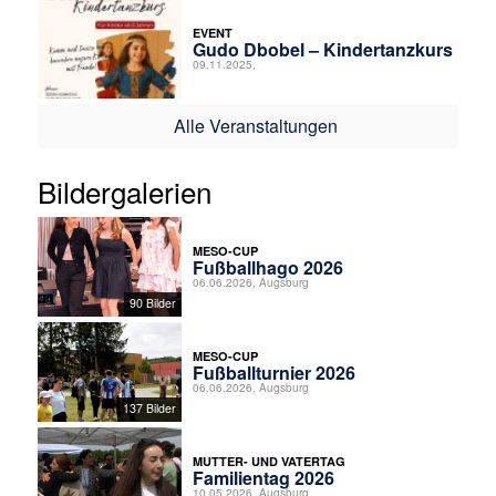
EVENT
Gudo Dbobel – Kindertanzkurs
09.11.2025,
Alle Veranstaltungen
Bildergalerien
MESO-CUP
Fußballhago 2026
06.06.2026, Augsburg
90 Bilder
MESO-CUP
Fußballturnier 2026
06.06.2026, Augsburg
137 Bilder
MUTTER- UND VATERTAG
Familientag 2026
10.05.2026, Augsburg