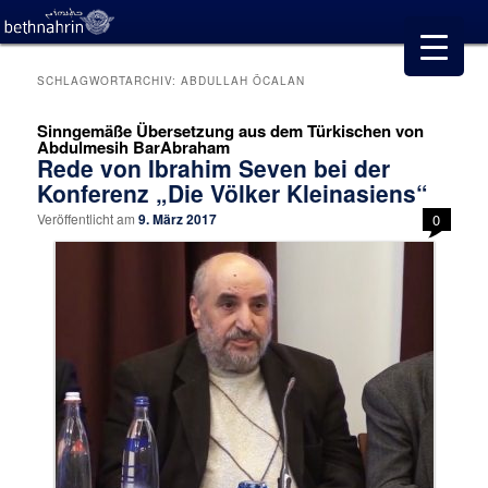
SCHLAGWORTARCHIV:
ABDULLAH ÖCALAN
Sinngemäße Übersetzung aus dem Türkischen von
Abdulmesih BarAbraham
Rede von Ibrahim Seven bei der
Konferenz „Die Völker Kleinasiens“
Veröffentlicht am
9. März 2017
0