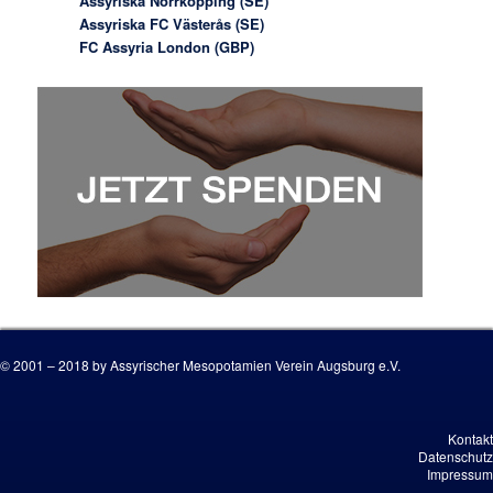
Assyriska Norrköpping (SE)
Assyriska FC Västerås (SE)
FC Assyria London (GBP)
© 2001 – 2018 by Assyrischer Mesopotamien Verein Augsburg e.V.
Kontakt
Datenschutz
Impressum