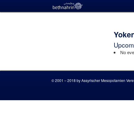
Yoken
Upcomi
No even
© 2001 – 2018 by Assyrischer Mesopotamien Verei