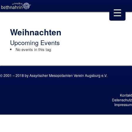
Weihnachten
Upcoming Events
No events in this tag
© 2001 – 2018 by Assyrischer Mesopotamien Verein Augsburg e.V.
Kontakt
Datenschutz
Impressum