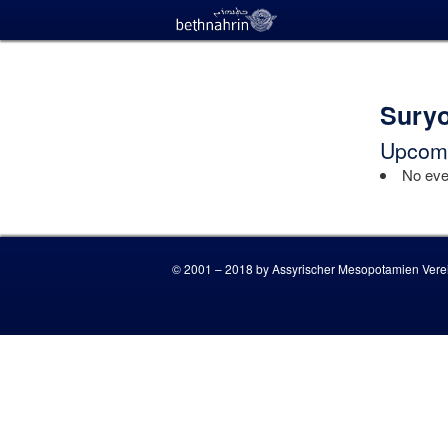
Suryo
Upcomi
No even
© 2001 – 2018 by Assyrischer Mesopotamien Verei