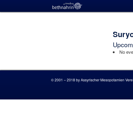
Suryo
Upcomi
No even
© 2001 – 2018 by Assyrischer Mesopotamien Verei