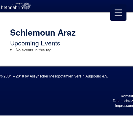
Schlemoun Araz
Upcoming Events
No events in this tag
© 2001 – 2018 by Assyrischer Mesopotamien Verein Augsburg e.V.
Kontakt
Datenschutz
Impressum