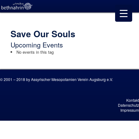
Save Our Souls
Upcoming Events
No events in this tag
© 2001 – 2018 by Assyrischer Mesopotamien Verein Augsburg e.V.
Kontakt
Datenschutz
Impressum