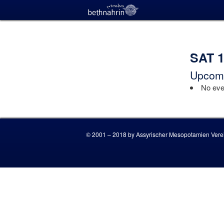
SAT 
Upcomi
No even
© 2001 – 2018 by Assyrischer Mesopotamien Verei