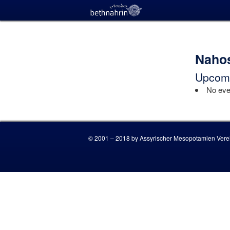
Nahos
Upcomi
No even
© 2001 – 2018 by Assyrischer Mesopotamien Verei