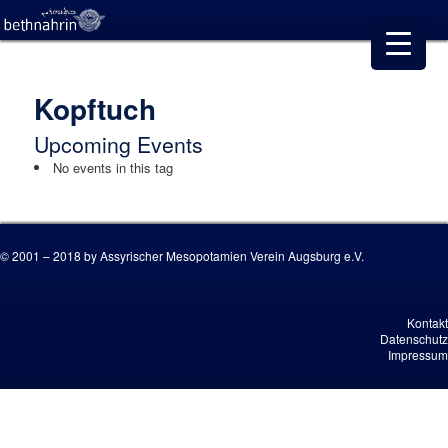
Kopftuch
Upcoming Events
No events in this tag
© 2001 – 2018 by Assyrischer Mesopotamien Verein Augsburg e.V.
Kontakt
Datenschutz
Impressum