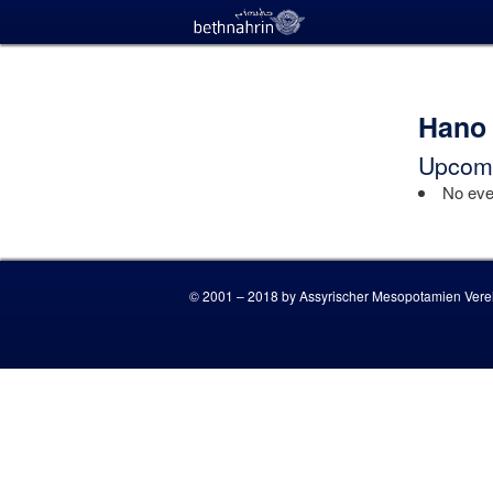
Hano 
Upcomi
No even
© 2001 – 2018 by Assyrischer Mesopotamien Verei