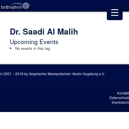
Dr. Saadi Al Malih
Upcoming Events
No events in this tag
© 2001 – 2018 by Assyrischer Mesopotamien Verein Augsburg e.V.
Kontakt
Datenschutz
Impressum