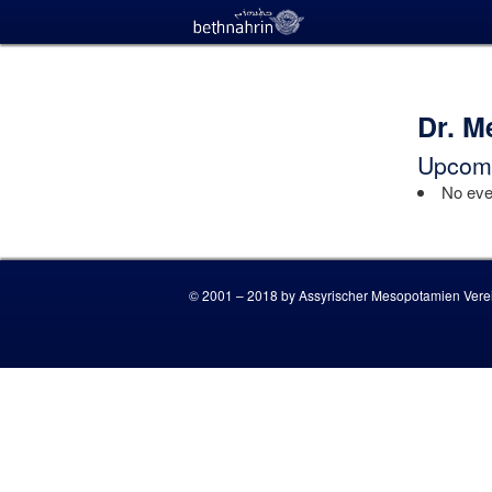
Dr. M
Upcomi
No even
© 2001 – 2018 by Assyrischer Mesopotamien Verei