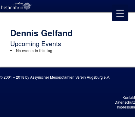
Dennis Gelfand
Upcoming Events
No events in this tag
© 2001 – 2018 by Assyrischer Mesopotamien Verein Augsburg e.V.
Kontakt
Datenschutz
Impressum