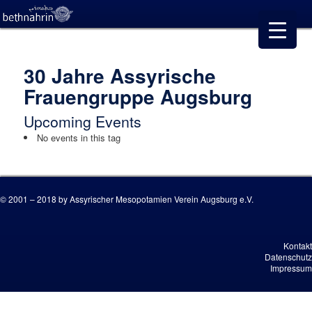
30 Jahre Assyrische
Frauengruppe Augsburg
Upcoming Events
No events in this tag
© 2001 – 2018 by Assyrischer Mesopotamien Verein Augsburg e.V.
Kontakt
Datenschutz
Impressum