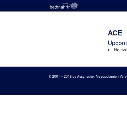
ACE
Upcomi
No even
© 2001 – 2018 by Assyrischer Mesopotamien Verei