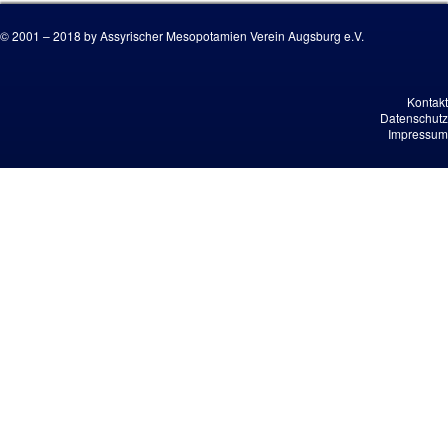
© 2001 – 2018 by Assyrischer Mesopotamien Verein Augsburg e.V.
Kontakt
Datenschutz
Impressum